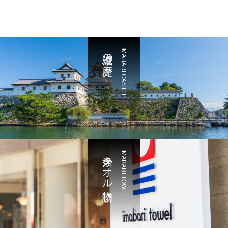
今治城の歴史
IMABARI CASTLE
今治タオル物語
IMABARI TOWEL