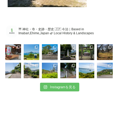
⛩️ 神社・寺・史跡・歴史 🇯🇵 今治｜Based in
Imabari,Ehime,Japan 🌿 Local History & Landscapes
Instagramを見る