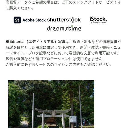
高画質データをご希望の場合は、以下のストックフォトサービスより
ご購入ください。
※Editorial（エディトリアル）写真
は、報道・出版などの情報提供や
解説を目的とした用途に限定して使用でき、新聞・雑誌・書籍・ニュ
ースサイト・ブログ記事などにおいて客観的な文脈で利用可能です。
広告や宣伝などの商用プロモーションには使用できません。
ご購入前に必ず各サービスのライセンス内容をご確認ください。