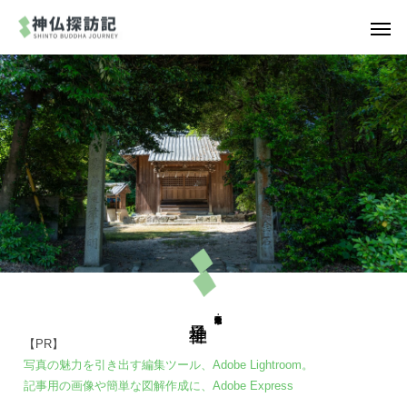
【PR】
写真の魅力を引き出す編集ツール、Adobe Lightroom。
記事用の画像や簡単な図解作成に、Adobe Express