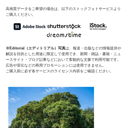
高画質データをご希望の場合は、以下のストックフォトサービスより
ご購入ください。
※Editorial（エディトリアル）写真
は、報道・出版などの情報提供や
解説を目的とした用途に限定して使用でき、新聞・雑誌・書籍・ニュ
ースサイト・ブログ記事などにおいて客観的な文脈で利用可能です。
広告や宣伝などの商用プロモーションには使用できません。
ご購入前に必ず各サービスのライセンス内容をご確認ください。