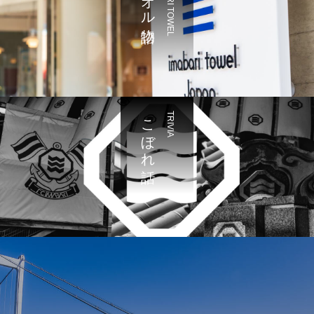
IMABARI TOWEL
こぼれ話
TRIVIA