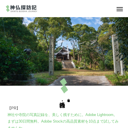
【PR】
神社や寺院の写真記録を、美しく残すために。Adobe Lightroom。
まずは30日間無料。Adobe Stockの高品質素材を10点まで試してみ