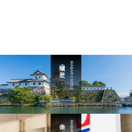
今治城の歴史
IMABARI CASTLE
今治タオル物語