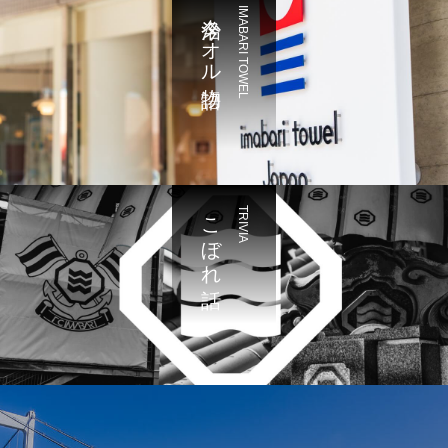
今治タオル物語
IMABARI TOWEL
こぼれ話
TRIVIA