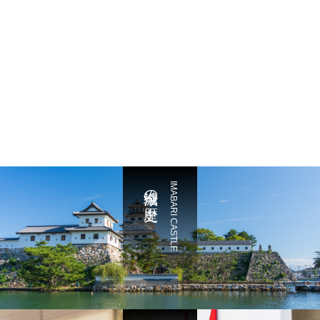
今治城の歴史
IMABARI CASTLE