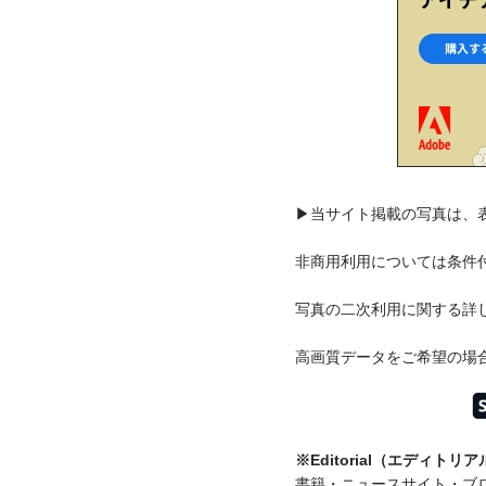
▶︎当サイト掲載の写真は
非商用利用については条件
写真の二次利用に関する詳
高画質データをご希望の場
※Editorial（エディトリ
書籍・ニュースサイト・ブ