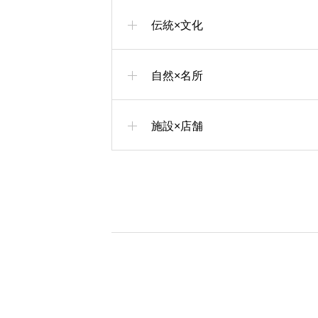
伝統×文化
自然×名所
施設×店舗