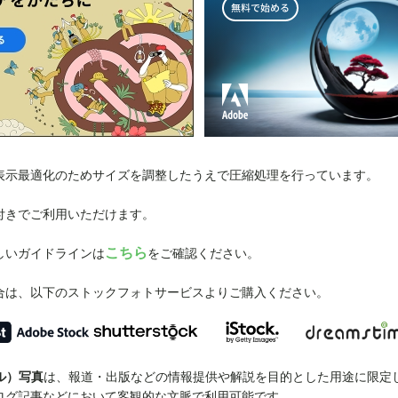
、表示最適化のためサイズを調整したうえで圧縮処理を行っています。
付きでご利用いただけます。
こちら
しいガイドラインは
をご確認ください。
合は、以下のストックフォトサービスよりご購入ください。
アル）写真
は、報道・出版などの情報提供や解説を目的とした用途に限定
ログ記事などにおいて客観的な文脈で利用可能です。