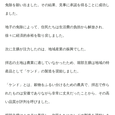
免除を願い出ました。その結果、見事に承認を得ることに成功し
ました。
地子の免除によって、住民たちは生活費の負担から解放され、
徐々に経済的余裕を取り戻しました。
次に主膳が注力したのは、地域産業の振興でした。
拝志の土地は農業に適していなかったため、堀部主膳は地域の特
産品として「ケンド」の製造を奨励しました。
「ケンド」とは、穀物をふるい分けるための農具で、拝志で作ら
れたものは安価でありながら非常に丈夫だったことから、その高
い品質が評判を呼びました。