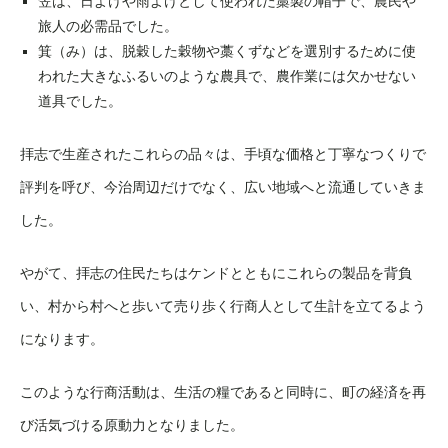
笠は、日よけや雨よけとして使われた藁製の帽子で、農民や
旅人の必需品でした。
箕（み）は、脱穀した穀物や藁くずなどを選別するために使
われた大きなふるいのような農具で、農作業には欠かせない
道具でした。
拝志で生産されたこれらの品々は、手頃な価格と丁寧なつくりで
評判を呼び、今治周辺だけでなく、広い地域へと流通していきま
した。
やがて、拝志の住民たちはケンドとともにこれらの製品を背負
い、村から村へと歩いて売り歩く行商人として生計を立てるよう
になります。
このような行商活動は、生活の糧であると同時に、町の経済を再
び活気づける原動力となりました。