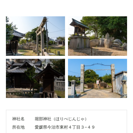
神社名
堀部神社（ほりべじんじゃ）
所在地
愛媛県今治市東村４丁目３−４９