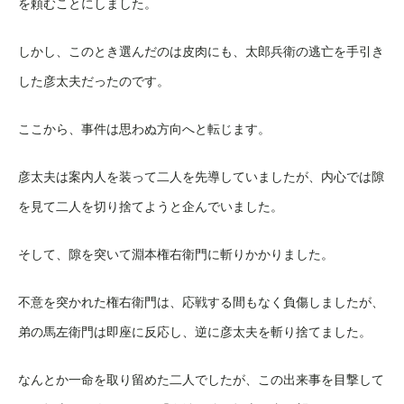
を頼むことにしました。
しかし、このとき選んだのは皮肉にも、太郎兵衛の逃亡を手引き
した彦太夫だったのです。
ここから、事件は思わぬ方向へと転じます。
彦太夫は案内人を装って二人を先導していましたが、内心では隙
を見て二人を切り捨てようと企んでいました。
そして、隙を突いて淵本権右衛門に斬りかかりました。
不意を突かれた権右衛門は、応戦する間もなく負傷しましたが、
弟の馬左衛門は即座に反応し、逆に彦太夫を斬り捨てました。
なんとか一命を取り留めた二人でしたが、この出来事を目撃して