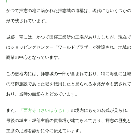
かつて拝志の地に築かれた拝志城の遺構は、現代にもいくつかの
形で残されています。
城跡一帯には、かつて田窪工業所の工場がありましたが、現在で
はショッピングセンター「ワールドプラザ」が建設され、地域の
商業の中心となっています。
この敷地内には、拝志城の一部が含まれており、特に海側には城
の防御施設であった堀を転用したと見られる水路が今も残されて
おり、当時の面影をとどめています。
また、
「西方寺（さいほうじ）」
の境内にもその名残が見られ、
最後の城主・堀部主膳の供養塔が建てられており、拝志の歴史と
主膳の足跡を静かに今に伝えています。