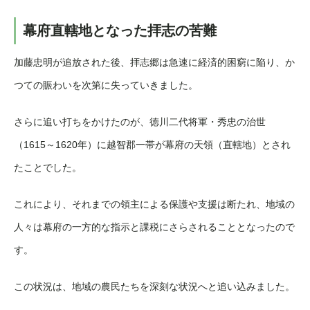
幕府直轄地となった拝志の苦難
加藤忠明が追放された後、拝志郷は急速に経済的困窮に陥り、か
つての賑わいを次第に失っていきました。
さらに追い打ちをかけたのが、徳川二代将軍・秀忠の治世
（1615～1620年）に越智郡一帯が幕府の天領（直轄地）とされ
たことでした。
これにより、それまでの領主による保護や支援は断たれ、地域の
人々は幕府の一方的な指示と課税にさらされることとなったので
す。
この状況は、地域の農民たちを深刻な状況へと追い込みました。