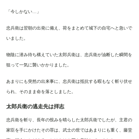
「今しかない…」
忠兵衛は翌朝の出発に備え、荷をまとめて城下の自宅へと急いで
いました。
物陰に潜み待ち構えていた太郎兵衛は、忠兵衛が油断した瞬間を
狙って一気に襲いかかりました。
あまりにも突然の出来事に、忠兵衛は抵抗する暇もなく斬り伏せ
られ、そのまま命を落としました。
太郎兵衛の逃走先は拝志
忠兵衛を斬り、長年の恨みを晴らした太郎兵衛でしたが、主君の
家臣を手にかけたその罪は、武士の世ではあまりにも重く、藤堂