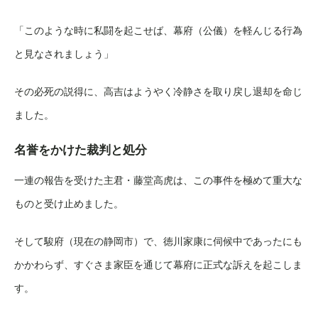
「このような時に私闘を起こせば、幕府（公儀）を軽んじる行為
と見なされましょう」
その必死の説得に、高吉はようやく冷静さを取り戻し退却を命じ
ました。
名誉をかけた裁判と処分
一連の報告を受けた主君・藤堂高虎は、この事件を極めて重大な
ものと受け止めました。
そして駿府（現在の静岡市）で、徳川家康に伺候中であったにも
かかわらず、すぐさま家臣を通じて幕府に正式な訴えを起こしま
す。