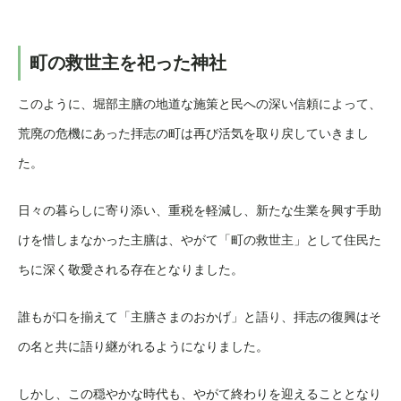
町の救世主を祀った神社
このように、堀部主膳の地道な施策と民への深い信頼によって、
荒廃の危機にあった拝志の町は再び活気を取り戻していきまし
た。
日々の暮らしに寄り添い、重税を軽減し、新たな生業を興す手助
けを惜しまなかった主膳は、やがて「町の救世主」として住民た
ちに深く敬愛される存在となりました。
誰もが口を揃えて「主膳さまのおかげ」と語り、拝志の復興はそ
の名と共に語り継がれるようになりました。
しかし、この穏やかな時代も、やがて終わりを迎えることとなり