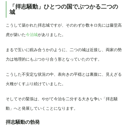
「拝志騒動」ひとつの国でぶつかる二つの
城
こうして築かれた拝志城ですが、そのわずか数キロ先には藤堂高
虎が築いた
今治城
がありました。
まるで互いに睨み合うかのように、二つの城は近接し、両家の勢
力は地理的にもぶつかり合う形となっていたのです。
こうした不安定な状況の中、表向きの平穏とは裏腹に、見えざる
火種がくすぶり続けていました。
そしてその緊張は、やがて今治を二分する大きな争い「拝志騒
動」へと発展していくことになります。
拝志騒動の勃発