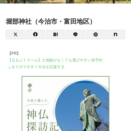
堀部神社（今治市・富田地区）
【PR】
【るるぶトラベル】土地勘がなくても選びやすい宿予約
ふるラボで今すぐ今治を応援する