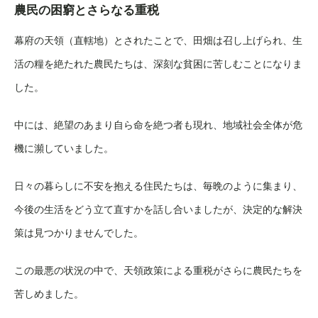
農民の困窮とさらなる重税
幕府の天領（直轄地）とされたことで、田畑は召し上げられ、生
活の糧を絶たれた農民たちは、深刻な貧困に苦しむことになりま
した。
中には、絶望のあまり自ら命を絶つ者も現れ、地域社会全体が危
機に瀕していました。
日々の暮らしに不安を抱える住民たちは、毎晩のように集まり、
今後の生活をどう立て直すかを話し合いましたが、決定的な解決
策は見つかりませんでした。
この最悪の状況の中で、天領政策による重税がさらに農民たちを
苦しめました。