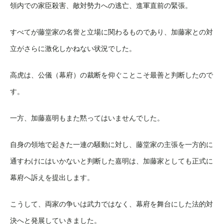
領内での家臣殺害、敵対勢力への逃亡、進軍直前の緊張。
すべてが藤堂家の名誉と立場に関わるものであり、加藤家との対
立がさらに激化しかねない状況でした。
高虎は、公儀（幕府）の裁断を仰ぐことこそ最善と判断したので
す。
一方、加藤嘉明もまた黙ってはいませんでした。
自身の領地で起きた一連の騒動に対し、藤堂家の主張を一方的に
通すわけにはいかないと判断した嘉明は、加藤家としても正式に
幕府へ訴えを提出します。
こうして、両家の争いは武力ではなく、幕府を舞台にした法的対
決へと発展していきました。