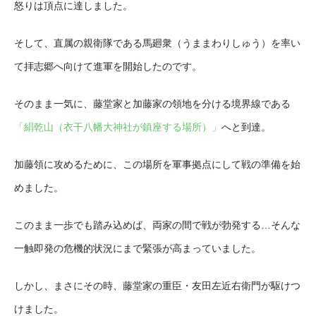
怒りは頂点に達しました。
そして、直属の親衛隊である馬廻衆（うままわりしゅう）を率い
て拝志郷へ向けて進軍を開始したのです。
そのまま一気に、藤堂家と加藤家の領地を分ける境界線である
「絹乾山（衣干八幡大神社が鎮座する場所）」
へと到達。
加藤領に攻めるために、この場所を軍事拠点にして戦の準備を始
めました。
このまま一歩でも踏み込めば、両家の間で戦が勃発する…そんな
一触即発の危機的状況にまで緊張が高まっていました。
しかし、まさにその時、藤堂家の重臣・友田左近右衛門が駆けつ
けました。