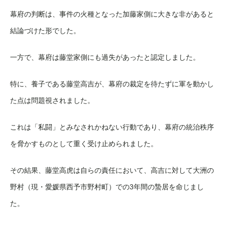
幕府の判断は、事件の火種となった加藤家側に大きな非があると
結論づけた形でした。
一方で、幕府は藤堂家側にも過失があったと認定しました。
特に、養子である藤堂高吉が、幕府の裁定を待たずに軍を動かし
た点は問題視されました。
これは「私闘」とみなされかねない行動であり、幕府の統治秩序
を脅かすものとして重く受け止められました。
その結果、藤堂高虎は自らの責任において、高吉に対して大洲の
野村（現・愛媛県西予市野村町）での3年間の蟄居を命じまし
た。