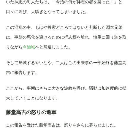
いた拝志の町人たちは、「今治の侍が拝志の者を襲った！」と
口々に叫び、大騒ぎとなってしまいました。
この混乱の中、もはや捜索どころではないと判断した淵本兄弟
は、事態の悪化を避けるために拝志郷を離れ、慎重に回り道を取
りながら
今治城
へと帰還しました。
そして帰城するやいなや、二人はこの出来事の一部始終を藤堂高
吉に報告します。
ここから、事態はさらに大きな波紋を呼び、騒動は加速度的に拡
大していくことになります。
藤堂高吉の怒りの進軍
この報告を受けた藤堂高吉は、怒りをさらに募らせました。