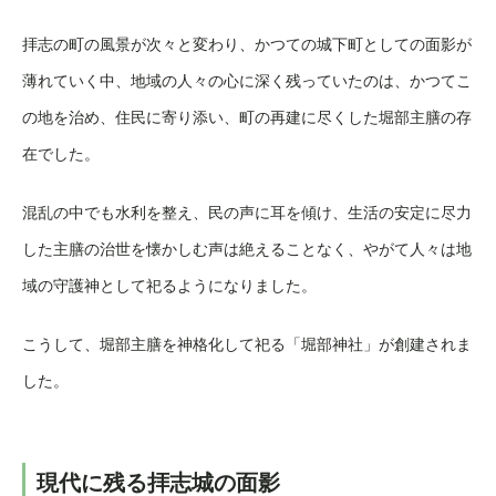
拝志の町の風景が次々と変わり、かつての城下町としての面影が
薄れていく中、地域の人々の心に深く残っていたのは、かつてこ
の地を治め、住民に寄り添い、町の再建に尽くした堀部主膳の存
在でした。
混乱の中でも水利を整え、民の声に耳を傾け、生活の安定に尽力
した主膳の治世を懐かしむ声は絶えることなく、やがて人々は地
域の守護神として祀るようになりました。
こうして、堀部主膳を神格化して祀る「堀部神社」が創建されま
した。
現代に残る拝志城の面影