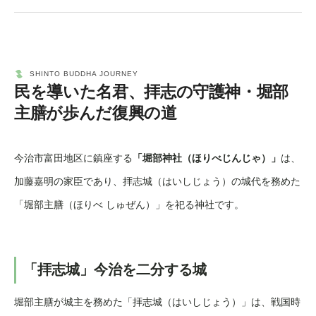
民を導いた名君、拝志の守護神・堀部
主膳が歩んだ復興の道
今治市富田地区に鎮座する
「堀部神社（ほりべじんじゃ）」
は、
加藤嘉明の家臣であり、拝志城（はいしじょう）の城代を務めた
「堀部主膳（ほりべ しゅぜん）」を祀る神社です。
「拝志城」今治を二分する城
堀部主膳が城主を務めた「拝志城（はいしじょう）」は、戦国時